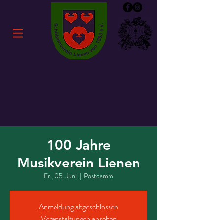
100 Jahre
Musikverein Lienen
Fr., 05. Juni
  |  
Postdamm
Anmeldung abgeschlossen
Veranstaltungen ansehen