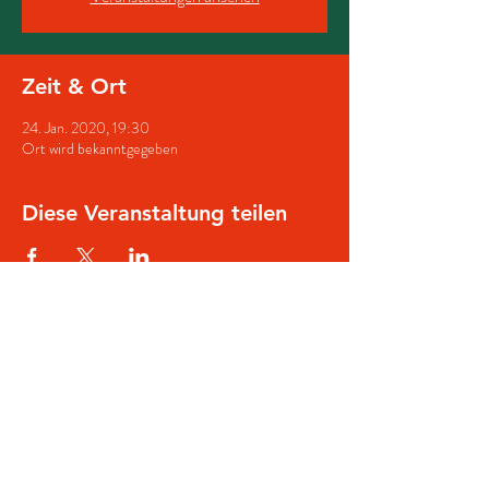
Zeit & Ort
24. Jan. 2020, 19:30
Ort wird bekanntgegeben
Diese Veranstaltung teilen
© 2025 Schützenverein Lienen
Impressum
Datenschutzerklärung