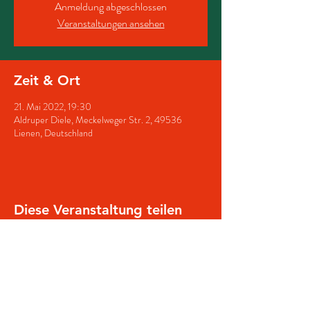
Anmeldung abgeschlossen
Veranstaltungen ansehen
Zeit & Ort
21. Mai 2022, 19:30
Aldruper Diele, Meckelweger Str. 2, 49536
Lienen, Deutschland
Diese Veranstaltung teilen
© 2025 Schützenverein Lienen