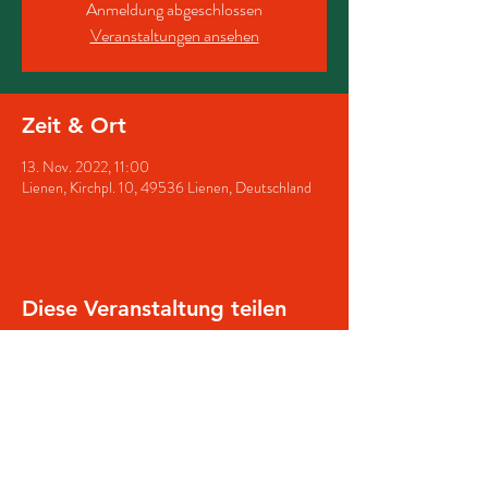
Anmeldung abgeschlossen
Veranstaltungen ansehen
Zeit & Ort
13. Nov. 2022, 11:00
Lienen, Kirchpl. 10, 49536 Lienen, Deutschland
Diese Veranstaltung teilen
© 2025 Schützenverein Lienen
Impressum